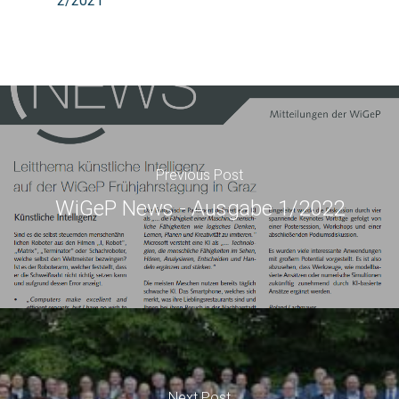
2/2021
Previous Post
WiGeP News - Ausgabe 1/2022
Next Post